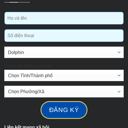
Chọn địa điểm gần bạn
Liên kết mạng xã hội