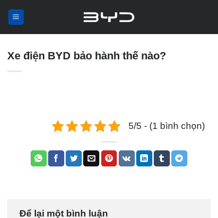
Skip
to
content
Xe điện BYD bảo hành thế nào?
5/5 - (1 bình chọn)
Để lại một bình luận