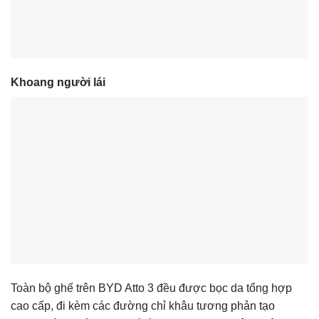
Khoang người lái
Toàn bộ ghế trên BYD Atto 3 đều được bọc da tổng hợp
cao cấp, đi kèm các đường chỉ khâu tương phản tạo