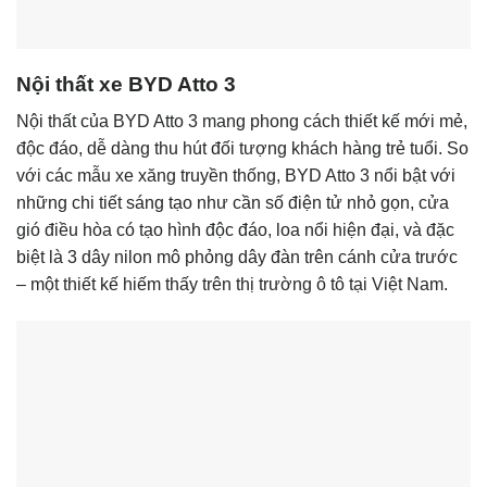
Nội thất xe BYD Atto 3
Nội thất của BYD Atto 3 mang phong cách thiết kế mới mẻ,
độc đáo, dễ dàng thu hút đối tượng khách hàng trẻ tuổi. So
với các mẫu xe xăng truyền thống,
BYD Atto 3
nổi bật với
những chi tiết sáng tạo như cần số điện tử nhỏ gọn, cửa
gió điều hòa có tạo hình độc đáo, loa nổi hiện đại, và đặc
biệt là 3 dây nilon mô phỏng dây đàn trên cánh cửa trước
– một thiết kế hiếm thấy trên thị trường ô tô tại Việt Nam.