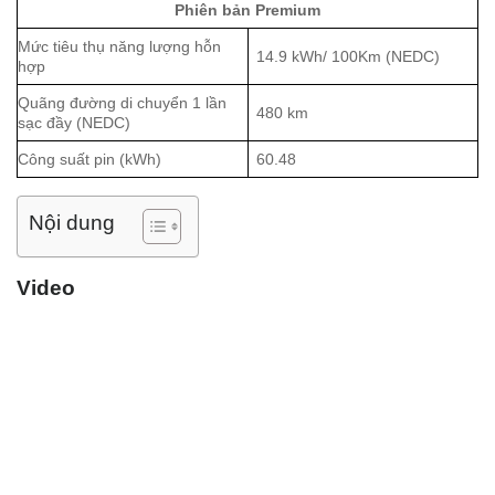
Phiên bản Premium
Mức tiêu thụ năng lượng hỗn
14.9 kWh/ 100Km (NEDC)
hợp
Quãng đường di chuyển 1 lần
480 km
sạc đầy (NEDC)
Công suất pin (kWh)
60.48
Nội dung
Video