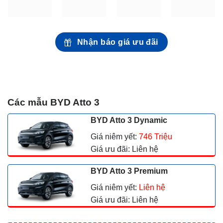
Nhận báo giá ưu đãi
Các mẫu BYD Atto 3
BYD Atto 3 Dynamic
Giá niêm yết:
746 Triệu
Giá ưu đãi: Liên hệ
BYD Atto 3 Premium
Giá niêm yết:
Liên hệ
Giá ưu đãi: Liên hệ