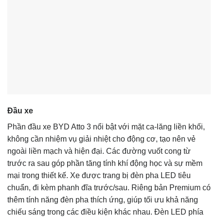
Đầu xe
Phần đầu xe BYD Atto 3 nổi bật với mặt ca-lăng liền khối,
không cần nhiệm vụ giải nhiệt cho động cơ, tạo nên vẻ
ngoài liền mạch và hiện đại. Các đường vuốt cong từ
trước ra sau góp phần tăng tính khí động học và sự mềm
mại trong thiết kế. Xe được trang bị đèn pha LED tiêu
chuẩn, đi kèm phanh đĩa trước/sau. Riêng bản Premium có
thêm tính năng đèn pha thích ứng, giúp tối ưu khả năng
chiếu sáng trong các điều kiện khác nhau. Đèn LED phía