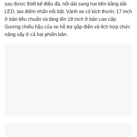
sau được thiết kế điệu đà, nối dài sang hai bên bằng dải
LED, tạo điểm nhấn nổi bật. Vành xe có kích thước 17 inch
ở bản tiêu chuẩn và tăng lên 18 inch ở bản cao cấp.
Gương chiếu hậu của xe hỗ trợ gập điện và tích hợp chức
năng sấy ở cả hai phiên bản.