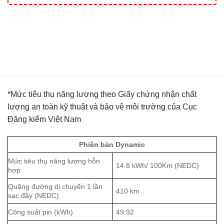
*Mức tiêu thụ năng lượng theo Giấy chứng nhận chất
lượng an toàn kỹ thuật và bảo vệ môi trường của Cục
Đăng kiểm Việt Nam
Phiên bản Dynamic
Mức tiêu thụ năng lượng hỗn
14.8 kWh/ 100Km (NEDC)
hợp
Quãng đường di chuyển 1 lần
410 km
sạc đầy (NEDC)
Công suất pin (kWh)
49.92