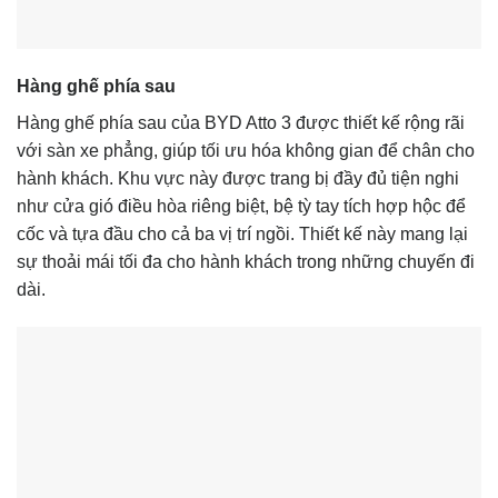
Hàng ghế phía sau
Hàng ghế phía sau của BYD Atto 3 được thiết kế rộng rãi
với sàn xe phẳng, giúp tối ưu hóa không gian để chân cho
hành khách. Khu vực này được trang bị đầy đủ tiện nghi
như cửa gió điều hòa riêng biệt, bệ tỳ tay tích hợp hộc để
cốc và tựa đầu cho cả ba vị trí ngồi. Thiết kế này mang lại
sự thoải mái tối đa cho hành khách trong những chuyến đi
dài.