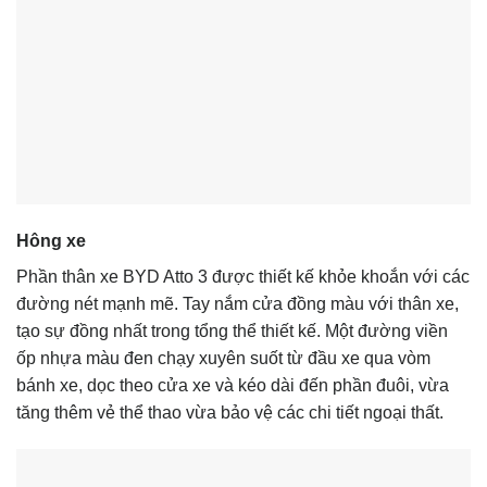
Hông xe
Phần thân xe BYD Atto 3 được thiết kế khỏe khoắn với các
đường nét mạnh mẽ. Tay nắm cửa đồng màu với thân xe,
tạo sự đồng nhất trong tổng thể thiết kế. Một đường viền
ốp nhựa màu đen chạy xuyên suốt từ đầu xe qua vòm
bánh xe, dọc theo cửa xe và kéo dài đến phần đuôi, vừa
tăng thêm vẻ thể thao vừa bảo vệ các chi tiết ngoại thất.