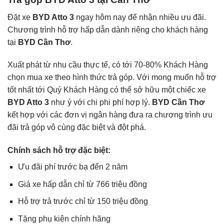
Đặt xe
BYD Atto 3
ngay hôm nay để nhận nhiều ưu đãi.
Chương trình hỗ trợ hấp dẫn dành riêng cho khách hàng
tại
BYD Cần Thơ
.
Xuất phát từ nhu cầu thực tế, có tới 70-80% Khách Hàng
chọn mua xe theo hình thức trả góp. Với mong muốn hỗ trợ
tốt nhất tới Quý Khách Hàng có thể sở hữu một chiếc xe
BYD Atto 3
như ý với chi phi phí hợp lý.
BYD Cần Thơ
kết hợp với các đơn vị ngân hàng đưa ra chương trình ưu
đãi trả góp vô cùng đặc biệt và đột phá.
Chính sách hỗ trợ đặc biệt:
Ưu đãi phí trước bạ đến 2 năm
Giá xe hấp dẫn chỉ từ 766 triệu đồng
Hỗ trợ trả trước chỉ từ 150 triệu đồng
Tặng phụ kiện chính hãng