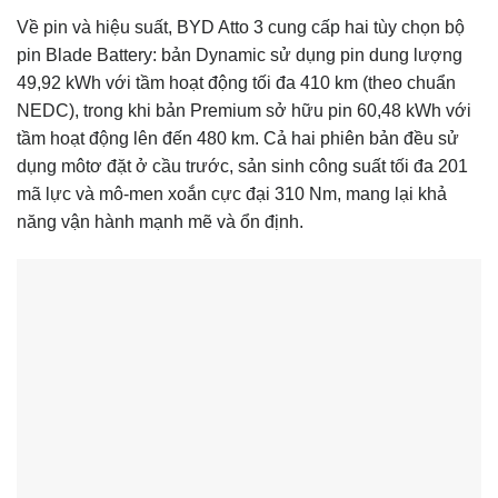
Về pin và hiệu suất, BYD Atto 3 cung cấp hai tùy chọn bộ
pin Blade Battery: bản Dynamic sử dụng pin dung lượng
49,92 kWh với tầm hoạt động tối đa 410 km (theo chuẩn
NEDC), trong khi bản Premium sở hữu pin 60,48 kWh với
tầm hoạt động lên đến 480 km. Cả hai phiên bản đều sử
dụng môtơ đặt ở cầu trước, sản sinh công suất tối đa 201
mã lực và mô-men xoắn cực đại 310 Nm, mang lại khả
năng vận hành mạnh mẽ và ổn định.