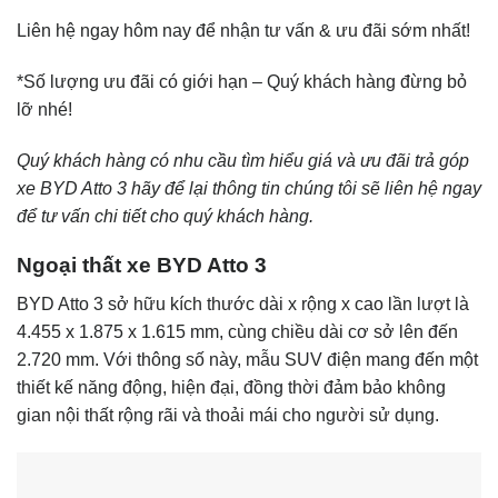
Liên hệ ngay hôm nay để nhận tư vấn & ưu đãi sớm nhất!
*Số lượng ưu đãi có giới hạn – Quý khách hàng đừng bỏ
lỡ nhé!
Quý khách hàng có nhu cầu tìm hiểu giá và ưu đãi trả góp
xe BYD Atto 3 hãy để lại thông tin chúng tôi sẽ liên hệ ngay
để tư vấn chi tiết cho quý khách hàng.
Ngoại thất xe BYD Atto 3
BYD Atto 3 sở hữu kích thước dài x rộng x cao lần lượt là
4.455 x 1.875 x 1.615 mm, cùng chiều dài cơ sở lên đến
2.720 mm. Với thông số này, mẫu SUV điện mang đến một
thiết kế năng động, hiện đại, đồng thời đảm bảo không
gian nội thất rộng rãi và thoải mái cho người sử dụng.