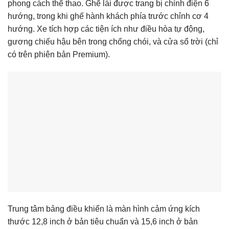
phong cách thể thao. Ghế lái được trang bị chỉnh điện 6
hướng, trong khi ghế hành khách phía trước chỉnh cơ 4
hướng. Xe tích hợp các tiện ích như điều hòa tự động,
gương chiếu hậu bên trong chống chói, và cửa sổ trời (chỉ
có trên phiên bản Premium).
Trung tâm bảng điều khiển là màn hình cảm ứng kích
thước 12,8 inch ở bản tiêu chuẩn và 15,6 inch ở bản