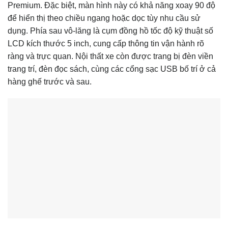
Premium. Đặc biệt, màn hình này có khả năng xoay 90 độ
để hiển thị theo chiều ngang hoặc dọc tùy nhu cầu sử
dụng. Phía sau vô-lăng là cụm đồng hồ tốc độ kỹ thuật số
LCD kích thước 5 inch, cung cấp thông tin vận hành rõ
ràng và trực quan. Nội thất xe còn được trang bị đèn viền
trang trí, đèn đọc sách, cùng các cổng sạc USB bố trí ở cả
hàng ghế trước và sau.