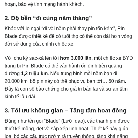
hoạn, bảo vệ tính mạng hành khách.
2. Độ bền “đi cùng năm tháng”
Khác với lo ngại “đi vài năm phải thay pin tốn kém”, Pin
Blade được thiết kế để có tuổi thọ có thể còn dài hơn vòng
đời sử dụng của chính chiếc xe.
Với chu kỳ sạc-xả lên tới
hơn 3.000 lần
, một chiếc xe BYD
trang bị Pin Blade có thể vận hành ổn định trên quãng
đường
1,2 triệu km
. Nếu trung bình mỗi năm bạn đi
20.000 km, bộ pin này có thể phục vụ bạn tới… 60 năm.
Đây là con số bảo chứng cho giá trị bán lại và sự an tâm
kinh tế lâu dài.
3. Tối ưu không gian – Tăng tầm hoạt động
Đúng như tên gọi “Blade” (Lưỡi dao), các thanh pin được
thiết kế mỏng, dẹt và sắp xếp linh hoạt. Thiết kế này giúp
loại bỏ các cấu trúc rườm rà truyền thống, tăng khả năng