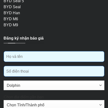
BYD Seal 5
BYD Seal
BYD Han
BYD M6
BYD M9
Đăng ký nhận báo giá
Chọn địa điểm gần bạn