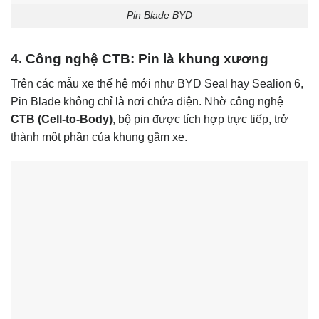
Pin Blade BYD
4. Công nghệ CTB: Pin là khung xương
Trên các mẫu xe thế hệ mới như BYD Seal hay Sealion 6,
Pin Blade không chỉ là nơi chứa điện. Nhờ công nghệ
CTB (Cell-to-Body)
, bộ pin được tích hợp trực tiếp, trở
thành một phần của khung gầm xe.