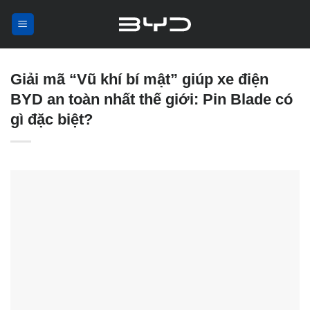
Skip
to
content
Giải mã “Vũ khí bí mật” giúp xe điện
BYD an toàn nhất thế giới: Pin Blade có
gì đặc biệt?