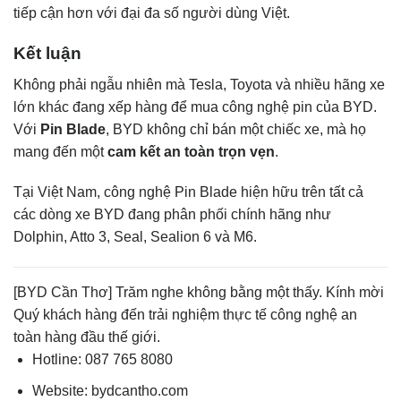
tiếp cận hơn với đại đa số người dùng Việt.
Kết luận
Không phải ngẫu nhiên mà Tesla, Toyota và nhiều hãng xe
lớn khác đang xếp hàng để mua công nghệ pin của BYD.
Với
Pin Blade
, BYD không chỉ bán một chiếc xe, mà họ
mang đến một
cam kết an toàn trọn vẹn
.
Tại Việt Nam, công nghệ Pin Blade hiện hữu trên tất cả
các dòng xe BYD đang phân phối chính hãng như
Dolphin
,
Atto 3
,
Seal
,
Sealion 6
và
M6
.
[BYD Cần Thơ] Trăm nghe không bằng một thấy. Kính mời
Quý khách hàng đến trải nghiệm thực tế công nghệ an
toàn hàng đầu thế giới.
Hotline:
087 765 8080
Website:
bydcantho.com