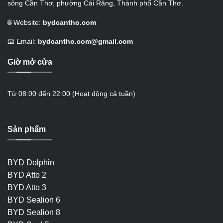
sông Cần Thơ, phường Cái Răng, Thành phố Cần Thơ.
🌐 Website:
bydcantho.com
📧 Email:
bydcantho.com@gmail.com
Giờ mở cửa
Từ 08:00 đến 22:00 (Hoạt động cả tuần)
Sản phẩm
BYD Dolphin
BYD Atto 2
BYD Atto 3
BYD Sealion 6
BYD Sealion 8