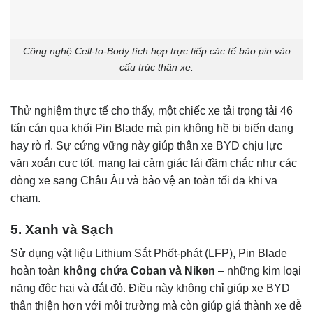
Công nghệ Cell-to-Body tích hợp trực tiếp các tế bào pin vào
cấu trúc thân xe.
Thử nghiệm thực tế cho thấy, một chiếc xe tải trọng tải 46
tấn cán qua khối Pin Blade mà pin không hề bị biến dạng
hay rò rỉ. Sự cứng vững này giúp thân xe BYD chịu lực
vặn xoắn cực tốt, mang lại cảm giác lái đầm chắc như các
dòng xe sang Châu Âu và bảo vệ an toàn tối đa khi va
chạm.
5. Xanh và Sạch
Sử dụng vật liệu Lithium Sắt Phốt-phát (LFP), Pin Blade
hoàn toàn
không chứa Coban và Niken
– những kim loại
nặng độc hại và đắt đỏ. Điều này không chỉ giúp xe BYD
thân thiện hơn với môi trường mà còn giúp giá thành xe dễ