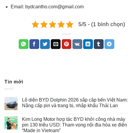
Email:
bydcantho.com@gmail.com
5/5 - (1 bình chọn)
Tin mới
Lộ diện BYD Dolphin 2026 sắp cập bến Việt Nam:
Nâng cấp pin và trang bị, nhập khẩu Thái Lan
Kim Long Motor hợp tác BYD khởi công nhà máy
pin 130 triệu USD: Tham vọng nội địa hóa xe điện
“Made in Vietnam”