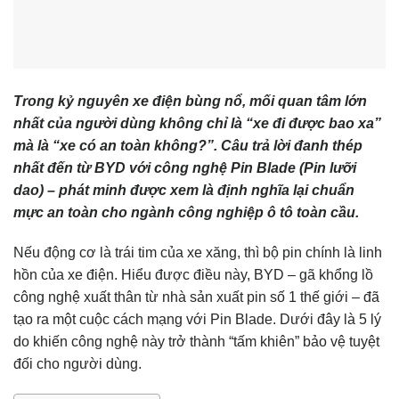
Trong kỷ nguyên xe điện bùng nổ, mối quan tâm lớn
nhất của người dùng không chỉ là “xe đi được bao xa”
mà là “xe có an toàn không?”. Câu trả lời đanh thép
nhất đến từ BYD với công nghệ Pin Blade (Pin lưỡi
dao) – phát minh được xem là định nghĩa lại chuẩn
mực an toàn cho ngành công nghiệp ô tô toàn cầu.
Nếu động cơ là trái tim của xe xăng, thì bộ pin chính là linh
hồn của xe điện. Hiểu được điều này, BYD – gã khổng lồ
công nghệ xuất thân từ nhà sản xuất pin số 1 thế giới – đã
tạo ra một cuộc cách mạng với Pin Blade. Dưới đây là 5 lý
do khiến công nghệ này trở thành “tấm khiên” bảo vệ tuyệt
đối cho người dùng.