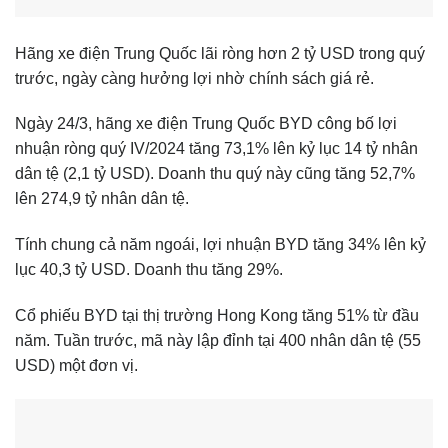
Hãng xe điện Trung Quốc lãi ròng hơn 2 tỷ USD trong quý
trước, ngày càng hưởng lợi nhờ chính sách giá rẻ.
Ngày 24/3, hãng xe điện Trung Quốc BYD công bố lợi
nhuận ròng quý IV/2024 tăng 73,1% lên kỷ lục 14 tỷ nhân
dân tệ (2,1 tỷ USD). Doanh thu quý này cũng tăng 52,7%
lên 274,9 tỷ nhân dân tệ.
Tính chung cả năm ngoái, lợi nhuận BYD tăng 34% lên kỷ
lục 40,3 tỷ USD. Doanh thu tăng 29%.
Cổ phiếu BYD tại thị trường Hong Kong tăng 51% từ đầu
năm. Tuần trước, mã này lập đỉnh tại 400 nhân dân tệ (55
USD) một đơn vị.