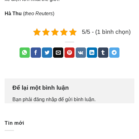
Hà Thu
(
theo Reuters
)
5/5 - (1 bình chọn)
Để lại một bình luận
Bạn phải
đăng nhập
để gửi bình luận.
Tin mới