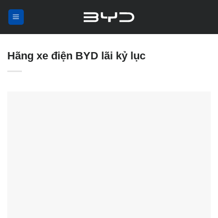
Skip
to
content
Hãng xe điện BYD lãi kỷ lục