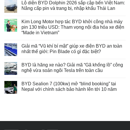
Lộ diện BYD Dolphin 2026 sắp cập bến Việt Nam:
Nâng cấp pin và trang bị, nhập khẩu Thái Lan
Kim Long Motor hợp tác BYD khởi công nhà máy
pin 130 triệu USD: Tham vọng nội địa hóa xe điện
“Made in Vietnam”
Giải mã “Vũ khí bí mật” giúp xe điện BYD an toàn
nhất thế giới: Pin Blade có gì đặc biệt?
BYD là hãng xe nào? Giải mã “Gã khổng lồ” công
nghệ vừa soán ngôi Tesla trên toàn cầu
BYD Sealion 7 (100kw) mở “blind booking” tại
Nepal với chính sách bảo hành lên tới 10 năm