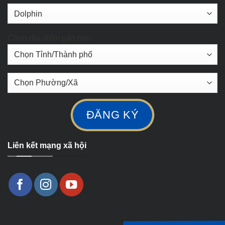
Chọn địa điểm gần bạn
Liên kết mạng xã hội