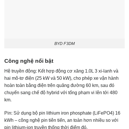
BYD F3DM
Công nghệ nổi bật
Hệ truyền động: Kết hợp động cơ xăng 1.0L 3 xi-lanh và
hai mô-tơ điện (25 kW và 50 kW), cho phép xe vận hành
hoàn toàn bằng điện trên quãng đường 60 km, sau đó
chuyển sang chế độ hybrid với tổng phạm vi lên tới 480
km.
Pin: Sử dụng bộ pin lithium iron phosphate (LiFePO4) 16
kWh – công nghệ pin tiên tiến, an toàn hơn nhiều so với
pin lithium-ion truyền thống thời điểm đó.