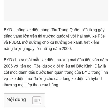
BYD
– hãng xe điện hàng đầu Trung Quốc – đã từng gây
tiếng vang lớn trên thị trường quốc tế với hai mẫu xe F3e
và F3DM, mở đường cho xu hướng xe xanh, tiết kiệm
năng lượng ngay từ những năm 2000.
BYD cho ra mắt mẫu xe điện thương mại đầu tiên vào năm
2006 với tên gọi F3e, được giới thiệu tại Bắc Kinh. Đây là
cột mốc đánh dấu bước tiến quan trọng của BYD trong lĩnh
vực xe điện, mở đường cho các dòng xe điện và hybrid
thương mại tiếp theo của hãng.
Nội dung