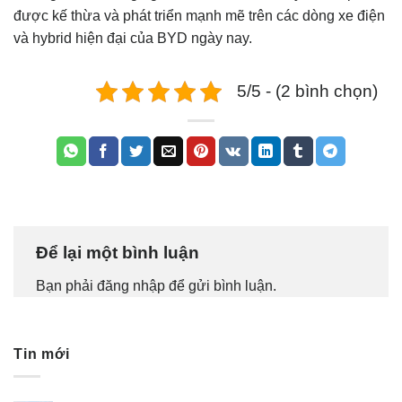
được kế thừa và phát triển mạnh mẽ trên các dòng xe điện
và hybrid hiện đại của BYD ngày nay.
5/5 - (2 bình chọn)
Để lại một bình luận
Bạn phải
đăng nhập
để gửi bình luận.
Tin mới