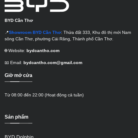
BYD Cần Thơ
📍
Showroom BYD Cần Thơ
: Thửa đất 333, Khu đô thị mới Nam
sông Cần Thơ, phường Cái Răng, Thành phố Cần Thơ.
🌐 Website:
bydcantho.com
📧 Email:
bydcantho.com@gmail.com
Giờ mở cửa
Từ 08:00 đến 22:00 (Hoạt động cả tuần)
Sản phẩm
BYD Dolphin