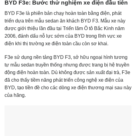
BYD F3e: Bước thử nghiệm xe điện đầu tiên
BYD F3e là phiên bản chạy hoàn toàn bằng điện, phát
triển dựa trên mẫu sedan ăn khách BYD F3. Mẫu xe này
được giới thiệu lần đầu tại Triển lãm Ô tô Bắc Kinh năm
2006, đánh dấu nỗ lực sớm của BYD trong lĩnh vực xe
điện khi thị trường xe điện toàn cầu còn sơ khai.
F3e sử dụng nền tảng BYD F3, sở hữu ngoại hình tương
tự mẫu sedan truyền thống nhưng được trang bị hệ truyền
động điện hoàn toàn. Dù không được sản xuất đại trà, F3e
đã cho thấy tiềm năng phát triển công nghệ xe điện của
BYD, tạo tiền đề cho các dòng xe điện thương mại sau này
của hãng.