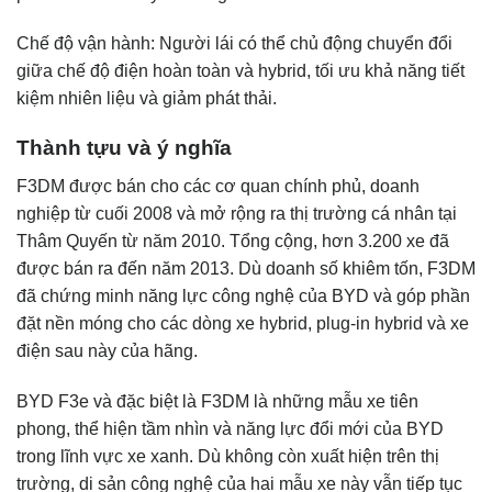
Chế độ vận hành: Người lái có thể chủ động chuyển đổi
giữa chế độ điện hoàn toàn và hybrid, tối ưu khả năng tiết
kiệm nhiên liệu và giảm phát thải.
Thành tựu và ý nghĩa
F3DM được bán cho các cơ quan chính phủ, doanh
nghiệp từ cuối 2008 và mở rộng ra thị trường cá nhân tại
Thâm Quyến từ năm 2010. Tổng cộng, hơn 3.200 xe đã
được bán ra đến năm 2013. Dù doanh số khiêm tốn, F3DM
đã chứng minh năng lực công nghệ của BYD và góp phần
đặt nền móng cho các dòng xe hybrid, plug-in hybrid và xe
điện sau này của hãng.
BYD F3e và đặc biệt là F3DM là những mẫu xe tiên
phong, thể hiện tầm nhìn và năng lực đổi mới của BYD
trong lĩnh vực xe xanh. Dù không còn xuất hiện trên thị
trường, di sản công nghệ của hai mẫu xe này vẫn tiếp tục