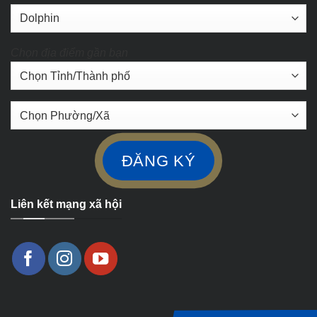
Chọn địa điểm gần bạn
Liên kết mạng xã hội