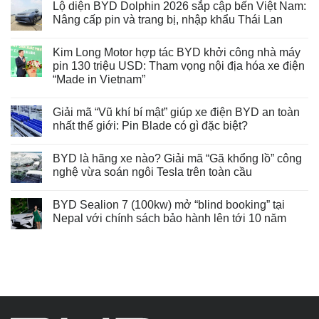
Lộ diện BYD Dolphin 2026 sắp cập bến Việt Nam:
Nâng cấp pin và trang bị, nhập khẩu Thái Lan
Kim Long Motor hợp tác BYD khởi công nhà máy
pin 130 triệu USD: Tham vọng nội địa hóa xe điện
“Made in Vietnam”
Giải mã “Vũ khí bí mật” giúp xe điện BYD an toàn
nhất thế giới: Pin Blade có gì đặc biệt?
BYD là hãng xe nào? Giải mã “Gã khổng lồ” công
nghệ vừa soán ngôi Tesla trên toàn cầu
BYD Sealion 7 (100kw) mở “blind booking” tại
Nepal với chính sách bảo hành lên tới 10 năm