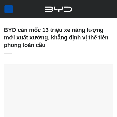
Skip
to
content
BYD cán mốc 13 triệu xe năng lượng
mới xuất xưởng, khẳng định vị thế tiên
phong toàn cầu