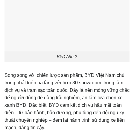
BYD Atto 2
Song song với chiến lược sản phẩm, BYD Việt Nam chú
trọng phát triển hạ tầng với hơn 30 showroom, trung tâm
dịch vụ và trạm sạc toàn quốc. Đây là nền móng vững chắc
để người dùng dễ dàng trải nghiệm, an tâm lựa chọn xe
xanh BYD. Đặc biệt, BYD cam kết dịch vụ hậu mãi toàn
diện – từ bảo hành, bảo dưỡng, phụ tùng đến đội ngũ kỹ
thuật chuyên nghiệp – đem lại hành trình sử dụng xe liền
mạch, đáng tin cậy.