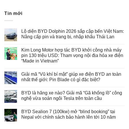
Tin mới
Lộ diện BYD Dolphin 2026 sắp cập bến Việt Nam:
Nâng cấp pin và trang bị, nhập khẩu Thái Lan
Kim Long Motor hợp tác BYD khởi công nhà máy
pin 130 triệu USD: Tham vọng nội địa hóa xe điện
“Made in Vietnam”
Giải mã “Vũ khí bí mật” giúp xe điện BYD an toàn
nhất thế giới: Pin Blade có gì đặc biệt?
BYD là hãng xe nào? Giải mã “Gã khổng lồ” công
nghệ vừa soán ngôi Tesla trên toàn cầu
BYD Sealion 7 (100kw) mở “blind booking” tại
Nepal với chính sách bảo hành lên tới 10 năm