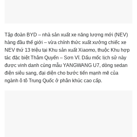
Tập đoàn BYD – nhà sản xuất xe năng lượng mới (NEV)
hàng đầu thế giới – vừa chính thức xuất xưởng chiếc xe
NEV thứ 13 triệu tại Khu sản xuất Xiaomo, thuộc Khu hợp
tác đặc biệt Thâm Quyến – Sơn Vĩ. Dấu mốc lịch sử này
được vinh danh cùng mẫu YANGWANG U7, dòng sedan
điện siêu sang, đại diện cho bước tiến mạnh mẽ của
ngành ô tô Trung Quốc ở phân khúc cao cấp.