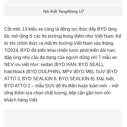
Nội thất YangWang U7
Cột mốc 13 triệu xe cũng là động lực thúc đẩy BYD tăng
tốc mở rộng ở các thị trường trọng điểm như Việt Nam. Kể
từ khi chính thức ra mắt thị trường Việt Nam vào tháng
7/2024, BYD đã triển khai chiến lược phát triển dài hạn,
đáp ứng nhu cầu đa dạng của người dùng với 7 mẫu xe
NEV ưu việt như: sedan (BYD HAN, BYD SEAL),
hatchback (BYD DOLPHIN), MPV (BYD M6), SUV (BYD
ATTO 3, BYD SEALION 6, BYD SEALION 8). Đặc biệt,
BYD ATTO 2 – mẫu SUV đô thị điện hoàn toàn mới – mở
rộng thêm lựa chọn chất lượng, tiếp cận gần hơn với
khách hàng Việt.