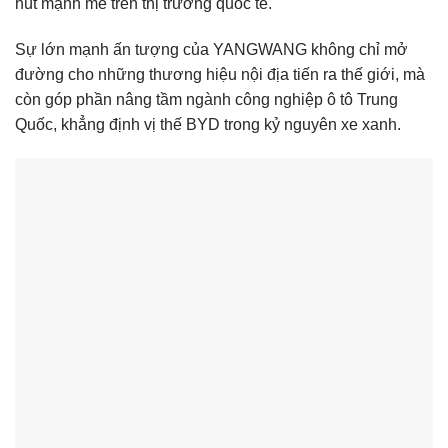
hút mạnh mẽ trên thị trường quốc tế.
Sự lớn mạnh ấn tượng của YANGWANG không chỉ mở
đường cho những thương hiệu nội địa tiến ra thế giới, mà
còn góp phần nâng tầm ngành công nghiệp ô tô Trung
Quốc, khẳng định vị thế BYD trong kỷ nguyên xe xanh.