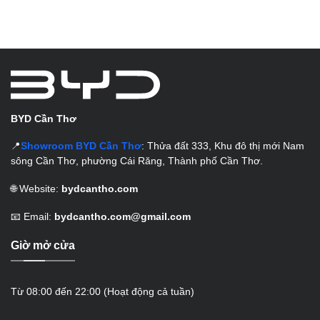
BYD Cần Thơ
📍
Showroom BYD Cần Thơ
: Thửa đất 333, Khu đô thị mới Nam
sông Cần Thơ, phường Cái Răng, Thành phố Cần Thơ.
🌐 Website:
bydcantho.com
📧 Email:
bydcantho.com@gmail.com
Giờ mở cửa
Từ 08:00 đến 22:00 (Hoạt động cả tuần)